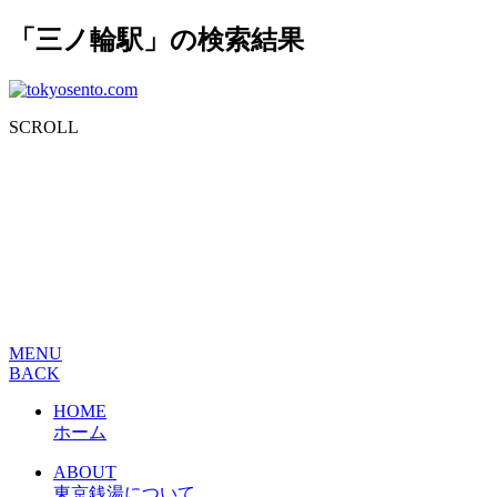
「三ノ輪駅」の検索結果
SCROLL
MENU
BACK
HOME
ホーム
ABOUT
東京銭湯について