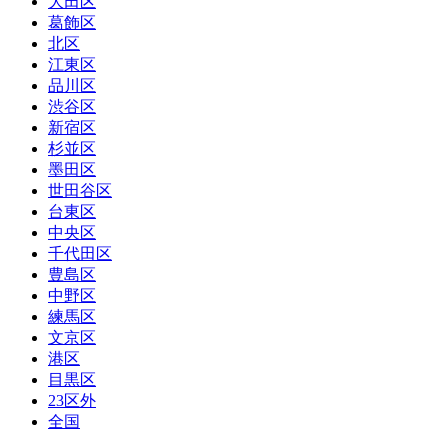
大田区
葛飾区
北区
江東区
品川区
渋谷区
新宿区
杉並区
墨田区
世田谷区
台東区
中央区
千代田区
豊島区
中野区
練馬区
文京区
港区
目黒区
23区外
全国