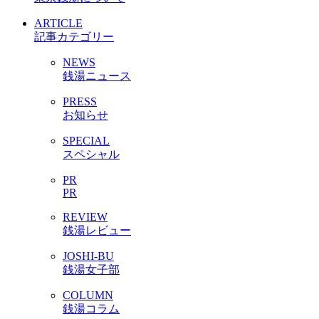
ARTICLE
記事カテゴリー
NEWS
銭湯ニュース
PRESS
お知らせ
SPECIAL
スペシャル
PR
PR
REVIEW
銭湯レビュー
JOSHI-BU
銭湯女子部
COLUMN
銭湯コラム