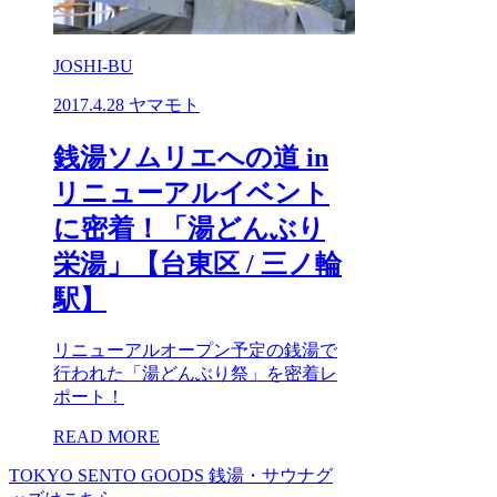
JOSHI-BU
2017.4.28
ヤマモト
銭湯ソムリエへの道 in
リニューアルイベント
に密着！「湯どんぶり
栄湯」【台東区 / 三ノ輪
駅】
リニューアルオープン予定の銭湯で
行われた「湯どんぶり祭」を密着レ
ポート！
READ MORE
TOKYO SENTO GOODS
銭湯・サウナグ