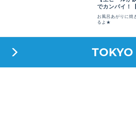
でカンパイ！
お風呂あがりに焼
るよ★
TOKYO