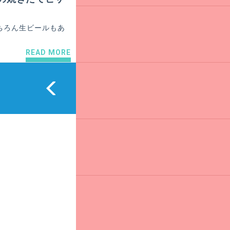
ちろん生ビールもあ
READ MORE