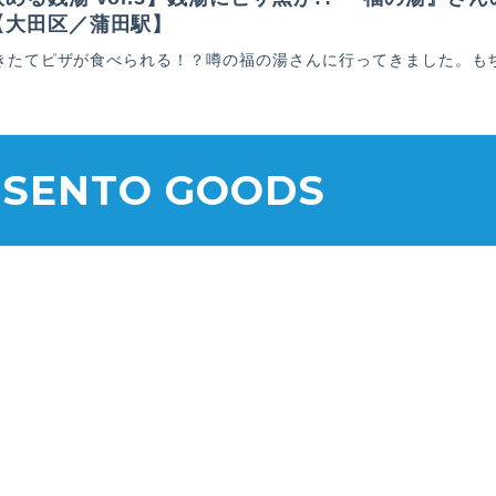
【大田区／蒲田駅】
きたてピザが食べられる！？噂の福の湯さんに行ってきました。も
 SENTO GOODS