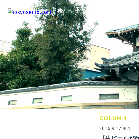
COLUMN
2016.9.17
美月
【生ビールが飲