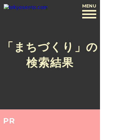
MENU
BACK
「まちづくり」の
検索結果
PR
SPECIAL
2016.5.31
バスクリン銭湯部