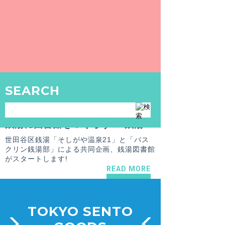
銭湯図書館「銭湯ふろまちライブラリ－（inそしがや温泉21）」第２回イベントレポート! 銭湯に図書館をつくって、それからの２ヵ月―【バスクリン銭湯部】
銭湯に図書館をつくって、それから２ヵ月。
祖師谷の地に、少しずつ根づいてきていま
す。
READ MORE
SEARCH
SPECIAL
2016.2.29
バスクリン銭湯部
銭湯に図書館をつくろう！「銭湯ふろまちライブラリー（inそしがや温泉21）」を開館します【バスクリン銭湯部】
世田谷区銭湯「そしがや温泉21」と「バス
クリン銭湯部」による共同企画、銭湯図書館
がスタートします!
READ MORE
TOKYO SENTO