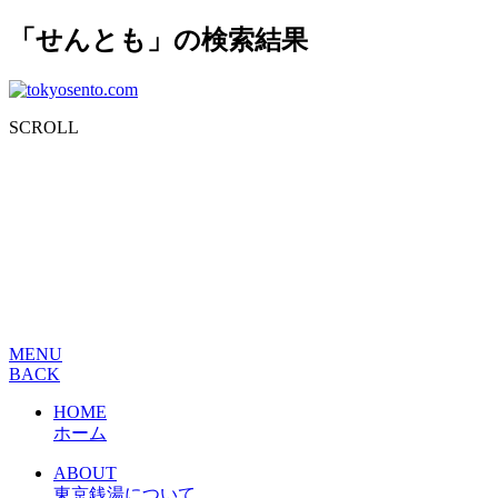
「せんとも」の検索結果
SCROLL
MENU
BACK
HOME
ホーム
ABOUT
東京銭湯について