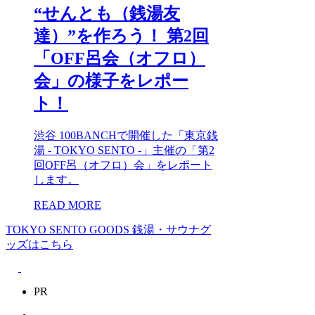
“せんとも（銭湯友
達）”を作ろう！ 第2回
「OFF呂会（オフロ）
会」の様子をレポー
ト！
渋谷 100BANCHで開催した「東京銭
湯 - TOKYO SENTO -」主催の「第2
回OFF呂（オフロ）会」をレポート
します。
READ MORE
TOKYO SENTO GOODS
銭湯・サウナグ
ッズはこちら
PR