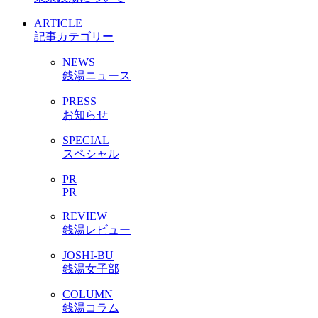
ARTICLE
記事カテゴリー
NEWS
銭湯ニュース
PRESS
お知らせ
SPECIAL
スペシャル
PR
PR
REVIEW
銭湯レビュー
JOSHI-BU
銭湯女子部
COLUMN
銭湯コラム