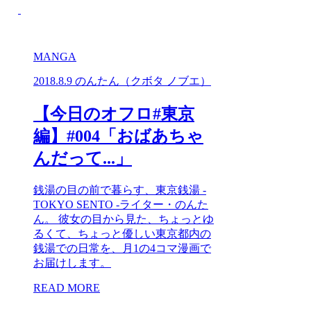
MANGA
2018.8.9
のんたん（クボタ ノブエ）
【今日のオフロ#東京
編】#004「おばあちゃ
んだって...」
銭湯の目の前で暮らす、東京銭湯 -
TOKYO SENTO -ライター・のんた
ん。 彼女の目から見た、ちょっとゆ
るくて、ちょっと優しい東京都内の
銭湯での日常を、月1の4コマ漫画で
お届けします。
READ MORE