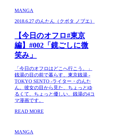
MANGA
2018.6.27
のんたん（クボタ ノブエ）
【今日のオフロ#東京
編】#002「鏡ごしに微
笑み」
「今日のオフロはどこへ行こう。」
銭湯の目の前で暮らす、東京銭湯 -
TOKYO SENTO -ライター・のんた
ん。彼女の目から見た、ちょっとゆ
るくて、ちょっと優しい、銭湯の4コ
マ漫画です。
READ MORE
MANGA