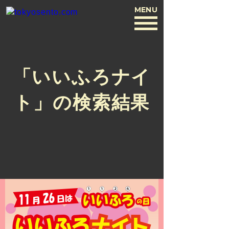
MENU
BACK
「いいふろナイ
ト」の検索結果
PR