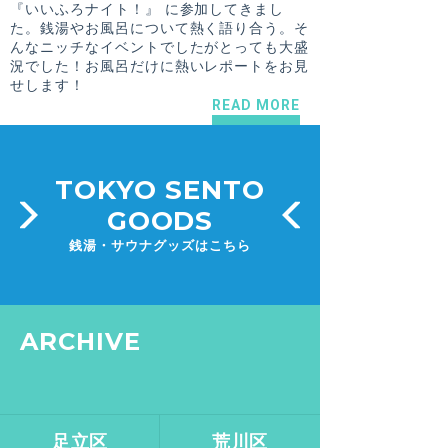
『いいふろナイト！』 に参加してきまし
た。銭湯やお風呂について熱く語り合う。そ
んなニッチなイベントでしたがとっても大盛
況でした！お風呂だけに熱いレポートをお見
せします！
READ MORE
TOKYO SENTO
GOODS
銭湯・サウナグッズはこちら
ARCHIVE
足立区
荒川区