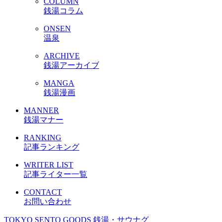
COLUMN
銭湯コラム
ONSEN
温泉
ARCHIVE
銭湯アーカイブ
MANGA
銭湯漫画
MANNER
銭湯マナー
RANKING
記事ランキング
WRITER LIST
記事ライター一覧
CONTACT
お問い合わせ
TOKYO SENTO GOODS
銭湯・サウナグ