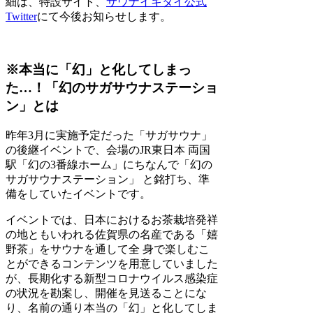
細は、特設サイト、
サウナイキタイ公式
Twitter
にて今後お知らせします。
※本当に「幻」と化してしまっ
た…！「幻のサガサウナステーショ
ン」とは
昨年3月に実施予定だった「サガサウナ」
の後継イベントで、会場のJR東日本 両国
駅「幻の3番線ホーム」にちなんで「幻の
サガサウナステーション」 と銘打ち、準
備をしていたイベントです。
イベントでは、日本におけるお茶栽培発祥
の地ともいわれる佐賀県の名産である「嬉
野茶」をサウナを通して全 身で楽しむこ
とができるコンテンツを用意していました
が、長期化する新型コロナウイルス感染症
の状況を勘案し、開催を見送ることにな
り、名前の通り本当の「幻」と化してしま