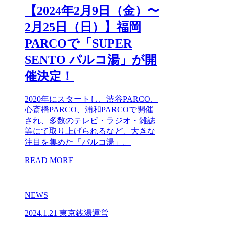
【2024年2月9日（金）〜
2月25日（日）】福岡
PARCOで「SUPER
SENTO パルコ湯」が開
催決定！
2020年にスタートし、渋谷PARCO、
心斎橋PARCO、浦和PARCOで開催
され、多数のテレビ・ラジオ・雑誌
等にて取り上げられるなど、大きな
注目を集めた「パルコ湯」。
READ MORE
NEWS
2024.1.21
東京銭湯運営