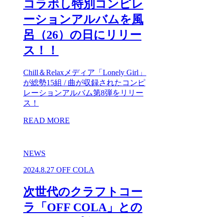
コラボし特別コンピレ
ーションアルバムを風
呂（26）の日にリリー
ス！！
Chill＆Relaxメディア「Lonely Girl」
が総勢15組 / 曲が収録されたコンピ
レーションアルバム第8弾をリリー
ス！
READ MORE
NEWS
2024.8.27
OFF COLA
次世代のクラフトコー
ラ「OFF COLA」との