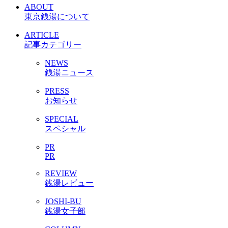
ABOUT
東京銭湯について
ARTICLE
記事カテゴリー
NEWS
銭湯ニュース
PRESS
お知らせ
SPECIAL
スペシャル
PR
PR
REVIEW
銭湯レビュー
JOSHI-BU
銭湯女子部