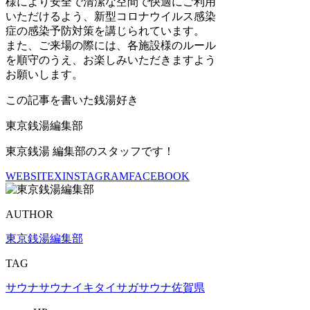
様により安全で清潔な空間で快適にご利用
いただけるよう、新型コロナウイルス感染
症の感染予防対策を講じられています。
また、ご来場の際には、各施設様のルール
を順守のうえ、お楽しみいただきますよう
お願いします。
この記事を書いた銭湯好き
東京銭湯編集部
東京銭湯 編集部のスタッフです！
WEBSITE
X
INSTAGRAM
FACEBOOK
AUTHOR
東京銭湯編集部
TAG
サウナ
サウナイキタイ
サガサウナ
佐賀県