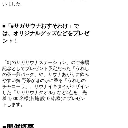
いました。
■「#サガサウナおすそわけ」で
は、オリジナルグッズなどをプレゼ
ント！
「幻のサガサウナステーション」のご来場
記念としてプレゼント予定だった「うれし
の茶一煎パック」や、サウナあがりに飲み
やすい嬉 野茶がほのかに香る「うれしの
チャコーラ」、サウナイキタイがデザイン
した「サガサウナタオル」など4点を、先
着 1,000 名様(各施 設100名様)にプレゼン
トします。
■開催概要