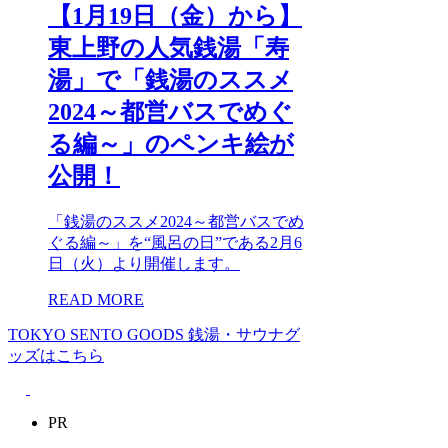
【1月19日（金）から】
東上野の人気銭湯「寿
湯」で「銭湯のススメ
2024～都営バスでめぐ
る編～」のペンキ絵が
公開！
「銭湯のススメ2024～都営バスでめ
ぐる編～」を“風呂の日”である2月6
日（火）より開催します。
READ MORE
TOKYO SENTO GOODS
銭湯・サウナグ
ッズはこちら
PR