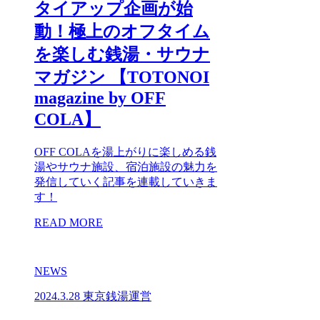
タイアップ企画が始
動！極上のオフタイム
を楽しむ銭湯・サウナ
マガジン 【TOTONOI
magazine by OFF
COLA】
OFF COLAを湯上がりに楽しめる銭
湯やサウナ施設、宿泊施設の魅力を
発信していく記事を連載していきま
す！
READ MORE
NEWS
2024.3.28
東京銭湯運営