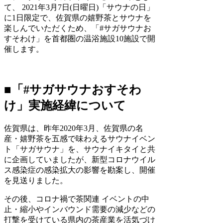
て、 2021年3月7日(日曜日)「サウナの日」
に1日限定で、佐賀県の嬉野茶とサウナを
楽しんでいただくため、「#サガサウナお
すそわけ」を首都圏の温浴施設10施設で開
催します。
■「#サガサウナおすそわ
け」実施経緯について
佐賀県は、昨年2020年3月、佐賀県の名
産・嬉野茶を五感で味わえるサウナイベン
ト「サガサウナ」を、サウナイキタイと共
に企画していましたが、新型コロナウイル
ス感染症の感染拡大の影響を勘案し、開催
を見送りました。
その後、コロナ禍で茶関連 イベントの中
止・縮小やインバウンド需要の減少などの
打撃を受けている県内の茶産業を活気づけ