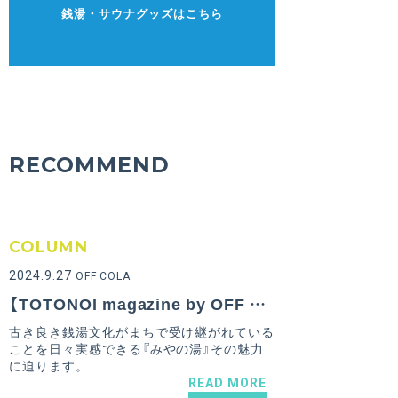
銭湯・サウナグッズはこちら
RECOMMEND
COLUMN
2024.9.27
OFF COLA
【TOTONOI magazine by OFF COLA Vol.9】大阪府門真市にある若者が集うレトロな銭湯『みやの湯』のおすすめポイント！
古き良き銭湯文化がまちで受け継がれている
ことを日々実感できる『みやの湯』その魅力
に迫ります。
READ MORE