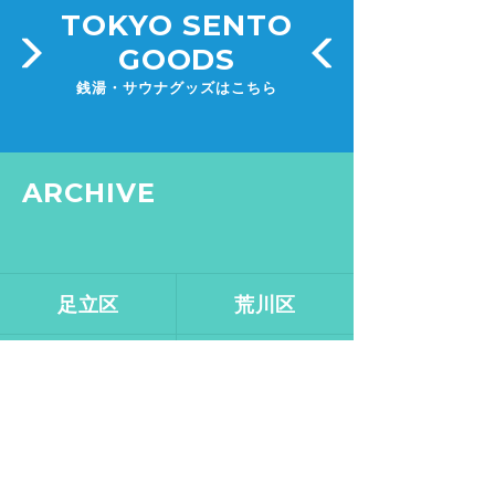
TOKYO SENTO
GOODS
銭湯・サウナグッズはこちら
ARCHIVE
足立区
荒川区
板橋区
江戸川区
大田区
葛飾区
北区
江東区