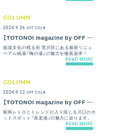
COLUMN
2024.9.26
OFF COLA
【TOTONOI magazine by OFF COLA Vol.8】つい長居してしまうモダンな下町銭湯『梅の湯』のおすすめポイント！
銭湯文化の残る街 荒川区にある最新リニュ
ーアル銭湯『梅の湯』の魅力を徹底追求！
READ MORE
COLUMN
2024.9.22
OFF COLA
【TOTONOI magazine by OFF COLA Vol.7】老若男女から愛され、毎日毎分毎秒変わり続ける『喜楽湯』のおすすめポイント！
昭和レトロとトレンドが入り混じる川口のホ
ットスポット『喜楽湯』の魅力に迫ります。
READ MORE