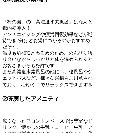
『梅の湯』の「高濃度水素風呂」はなんと
都内初導入！
アンチエイジングや疲労回復効果などが期
待でき7分ほどお湯につかるのがおすすめ
だそう。
温度も約40℃とぬるめのため、のんびり語
り合いながらしっかりと体を温められると
お客さまからも好評です！
また高濃度水素風呂の他にも、寝風呂やジ
ェットバスなど、様々な浴槽もご用意され
ており、心ゆくまでリラックスできます♨️
②充実したアメニティ
広くなったフロントスペースでは豊富なド
リンク、懐かしの牛乳・コーヒー牛乳、ア