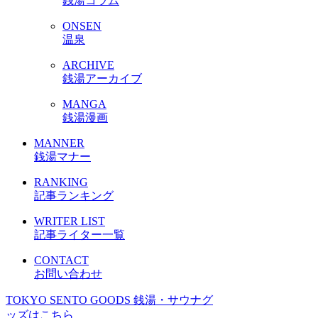
銭湯コラム
ONSEN
温泉
ARCHIVE
銭湯アーカイブ
MANGA
銭湯漫画
MANNER
銭湯マナー
RANKING
記事ランキング
WRITER LIST
記事ライター一覧
CONTACT
お問い合わせ
TOKYO SENTO GOODS
銭湯・サウナグ
ッズはこちら