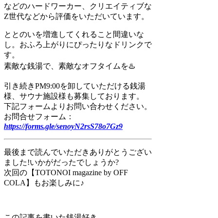
などのハードワーカー、クリエイティブな
Z世代などから評価をいただいています。
ととのいを増進してくれること間違いな
し。おふろ上がりにぴったりなドリンクで
す。
素敵な銭湯で、素敵なオフタイムを♨️
引き続きPM9:00を卸していただける銭湯
様、サウナ施設様も募集しております。
下記フォームよりお問い合わせください。
お問合せフォーム：
https://forms.gle/senoyN2rsS78o7Gz9
最後まで読んでいただきありがとうござい
ました!いかがだったでしょうか?
次回の【TOTONOI magazine by OFF
COLA】もお楽しみに♪
この記事を書いた銭湯好き