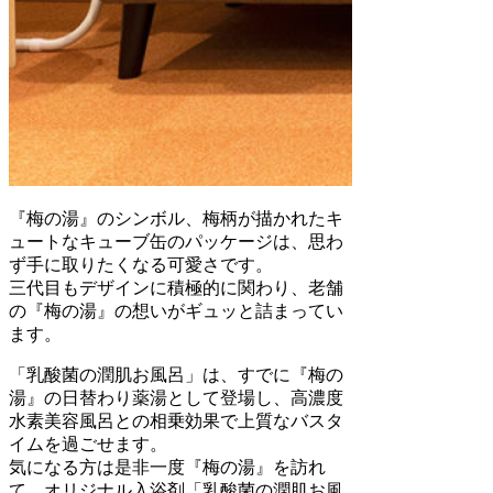
『梅の湯』のシンボル、梅柄が描かれたキ
ュートなキューブ缶のパッケージは、思わ
ず手に取りたくなる可愛さです。
三代目もデザインに積極的に関わり、老舗
の『梅の湯』の想いがギュッと詰まってい
ます。
「乳酸菌の潤肌お風呂」は、すでに『梅の
湯』の日替わり薬湯として登場し、高濃度
水素美容風呂との相乗効果で上質なバスタ
イムを過ごせます。
気になる方は是非一度『梅の湯』を訪れ
て、オリジナル入浴剤「乳酸菌の潤肌お風