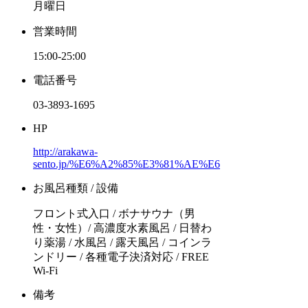
月曜日
営業時間
15:00-25:00
電話番号
03-3893-1695
HP
http://arakawa-
sento.jp/%E6%A2%85%E3%81%AE%E6%B9%AF/
お風呂種類 / 設備
フロント式入口 / ボナサウナ（男
性・女性）/ 高濃度水素風呂 / 日替わ
り薬湯 / 水風呂 / 露天風呂 / コインラ
ンドリー / 各種電子決済対応 / FREE
Wi-Fi
備考