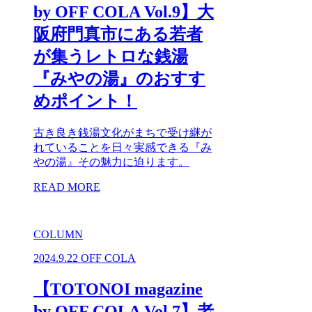
by OFF COLA Vol.9】大
阪府門真市にある若者
が集うレトロな銭湯
『みやの湯』のおすす
めポイント！
古き良き銭湯文化がまちで受け継が
れていることを日々実感できる『み
やの湯』その魅力に迫ります。
READ MORE
COLUMN
2024.9.22
OFF COLA
【TOTONOI magazine
by OFF COLA Vol.7】老