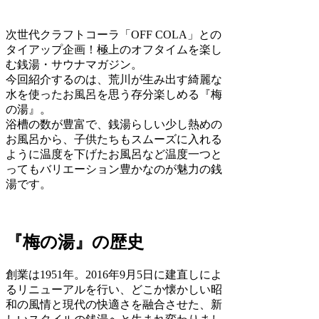
次世代クラフトコーラ「OFF COLA」との
タイアップ企画！極上のオフタイムを楽し
む銭湯・サウナマガジン。
今回紹介するのは、荒川が生み出す綺麗な
水を使ったお風呂を思う存分楽しめる『梅
の湯』。
浴槽の数が豊富で、銭湯らしい少し熱めの
お風呂から、子供たちもスムーズに入れる
ように温度を下げたお風呂など温度一つと
ってもバリエーション豊かなのが魅力の銭
湯です。
『梅の湯』の歴史
創業は1951年。2016年9月5日に建直しによ
るリニューアルを行い、どこか懐かしい昭
和の風情と現代の快適さを融合させた、新