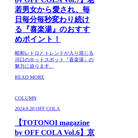
若男女から愛され、毎
日毎分毎秒変わり続け
る『喜楽湯』のおすす
めポイント！
昭和レトロとトレンドが入り混じる
川口のホットスポット『喜楽湯』の
魅力に迫ります。
READ MORE
COLUMN
2024.9.20
OFF COLA
【TOTONOI magazine
by OFF COLA Vol.6】京