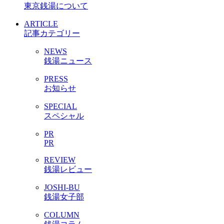
東京銭湯について
ARTICLE
記事カテゴリー
NEWS
銭湯ニュース
PRESS
お知らせ
SPECIAL
スペシャル
PR
PR
REVIEW
銭湯レビュー
JOSHI-BU
銭湯女子部
COLUMN