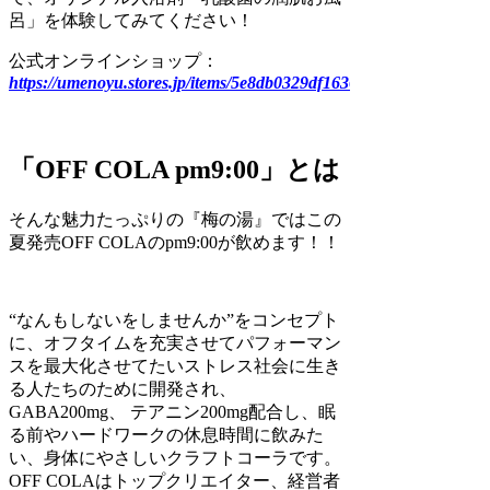
呂」を体験してみてください！
公式オンラインショップ：
https://umenoyu.stores.jp/items/5e8db0329df1636c74d391a0
「OFF COLA pm9:00」とは
そんな魅力たっぷりの『梅の湯』ではこの
夏発売OFF COLAのpm9:00が飲めます！！
“なんもしないをしませんか”をコンセプト
に、オフタイムを充実させてパフォーマン
スを最大化させてたいストレス社会に生き
る人たちのために開発され、
GABA200mg、 テアニン200mg配合し、眠
る前やハードワークの休息時間に飲みた
い、身体にやさしいクラフトコーラです。
OFF COLAはトップクリエイター、経営者