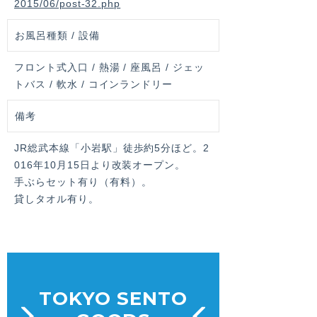
2015/06/post-32.php
お風呂種類 / 設備
フロント式入口 / 熱湯 / 座風呂 / ジェッ
トバス / 軟水 / コインランドリー
備考
JR総武本線「小岩駅」徒歩約5分ほど。2
016年10月15日より改装オープン。
手ぶらセット有り（有料）。
貸しタオル有り。
TOKYO SENTO