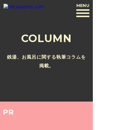
MENU
BACK
COLUMN
銭湯、お風呂に関する執筆コラムを
掲載。
PR
2016.10.28
【江戸川区 / 小岩駅】2016年10月