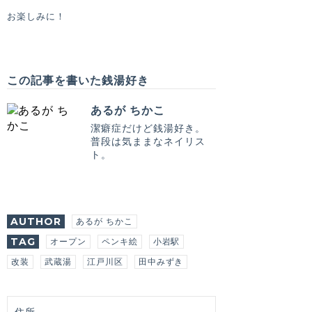
お楽しみに！
この記事を書いた銭湯好き
あるが ちかこ
潔癖症だけど銭湯好き。
普段は気ままなネイリス
ト。
AUTHOR
あるが ちかこ
TAG
オープン
ペンキ絵
小岩駅
改装
武蔵湯
江戸川区
田中みずき