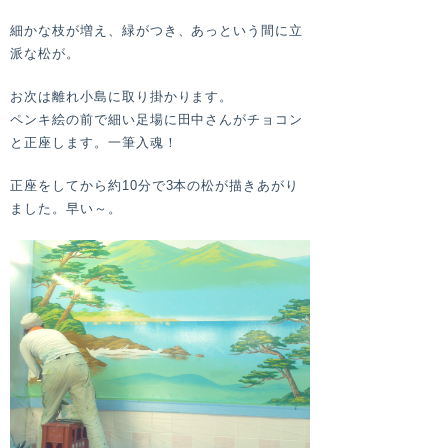
細かな枝が増え、緑がつき、あっという間に立
派な松が。
お次は離れ小島に取り掛かります。
ペンキ絵の前で細い足場に田中さんがチョコン
と正座します。
一筆入魂！
正座をしてから約10分で3本の松が描きあがり
ました。早い～。