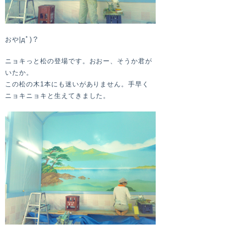
おや|дﾟ)？
ニョキっと松の登場です。おおー、そうか君が
いたか。
この松の木1本にも迷いがありません。手早く
ニョキニョキと生えてきました。