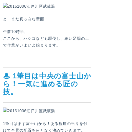
と、まだ真っ白な壁面！
午前10時半。
ここから、ハシゴなども駆使し、細い足場の上
で作業がいよいよ始まります。
♨ 1筆目は中央の富士山か
ら！一気に進める匠の
技。
1筆目はまず富士山から！ある程度の当りを付
けて全景の配置を何となく決めていきます。