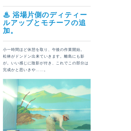
♨ 浴場片側のディティー
ルアップとモチーフの追
加。
小一時間ほど休憩を取り、午後の作業開始。
松林がドンドン出来ていきます。離島にも影
が。いい感じに陰影が付き、これでこの部分は
完成かと思いきや……。