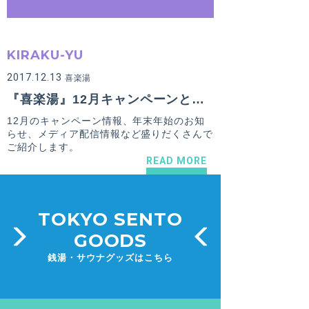
KIRAKU-YU
2017.12.13
喜楽湯
『喜楽湯』12月キャンペーンと年末年始のお知らせ！更にメディア配信情報！
12月のキャンペーン情報、年末年始のお知
らせ、メディア配信情報など盛りだくさんで
ご紹介します。
READ MORE
TOKYO SENTO
GOODS
銭湯・サウナグッズはこちら