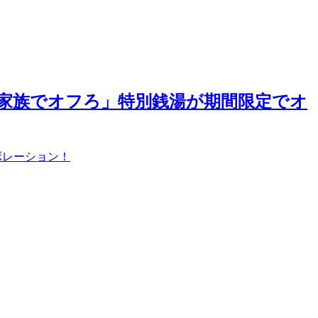
ヴ 家族でオフろ」特別銭湯が期間限定でオ
ボレーション！