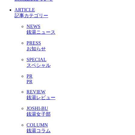
ARTICLE
記事カテゴリー
NEWS
銭湯ニュース
PRESS
お知らせ
SPECIAL
スペシャル
PR
PR
REVIEW
銭湯レビュー
JOSHI-BU
銭湯女子部
COLUMN
銭湯コラム