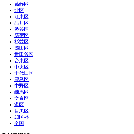
葛飾区
北区
江東区
品川区
渋谷区
新宿区
杉並区
墨田区
世田谷区
台東区
中央区
千代田区
豊島区
中野区
練馬区
文京区
港区
目黒区
23区外
全国