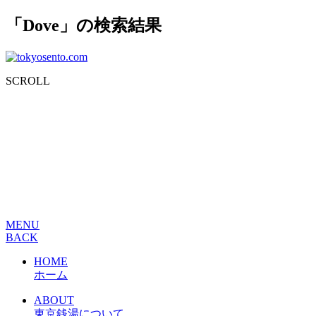
「Dove」の検索結果
SCROLL
MENU
BACK
HOME
ホーム
ABOUT
東京銭湯について