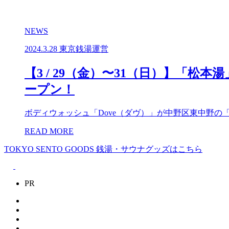
NEWS
2024.3.28
東京銭湯運営
【3 / 29（金）〜31（日）】「
ープン！
ボディウォッシュ「Dove（ダヴ）」が中野区東中野の「
READ MORE
TOKYO SENTO GOODS
銭湯・サウナグッズはこちら
PR