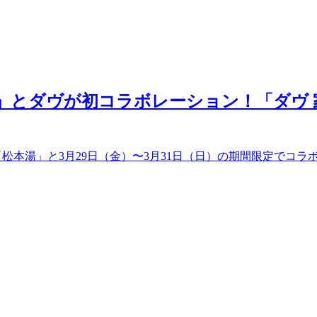
松本湯」とダヴが初コラボレーション！「ダ
松本湯」と3月29日（金）〜3月31日（日）の期間限定でコラ