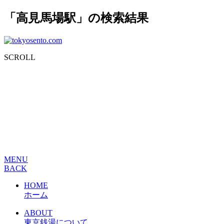
「高見馬場駅」の検索結果
SCROLL
MENU
BACK
HOME
ホーム
ABOUT
東京銭湯について