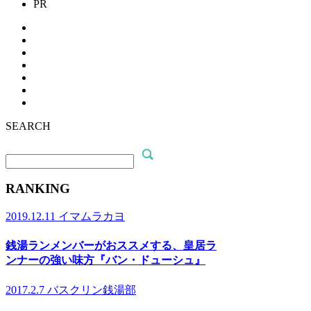
PR
SEARCH
RANKING
2019.12.11
イマムラカヨ
銭湯ランメンバーがおススメする、皇居ラ
ンナーの強い味方『バン・ドューシュ』
2017.2.7
バスクリン銭湯部