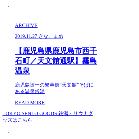
ARCHIVE
2019.11.27
きなこまめ
【鹿児島県鹿児島市西千
石町／天文館通駅】霧島
温泉
鹿児島随一の繁華街"天文館”そばに
ある温泉銭湯
READ MORE
TOKYO SENTO GOODS
銭湯・サウナグ
ッズはこちら