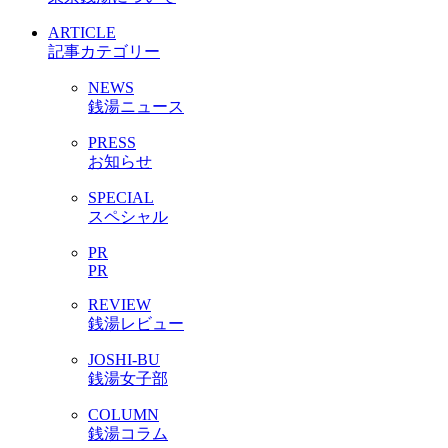
ARTICLE
記事カテゴリー
NEWS
銭湯ニュース
PRESS
お知らせ
SPECIAL
スペシャル
PR
PR
REVIEW
銭湯レビュー
JOSHI-BU
銭湯女子部
COLUMN
銭湯コラム