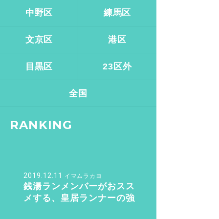
中野区
練馬区
文京区
港区
目黒区
23区外
全国
RANKING
2019.12.11
イマムラカヨ
銭湯ランメンバーがおスス
メする、皇居ランナーの強
い味方『バン・ドューシ