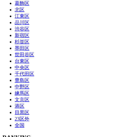
葛飾区
北区
江東区
品川区
渋谷区
新宿区
杉並区
墨田区
世田谷区
台東区
中央区
千代田区
豊島区
中野区
練馬区
文京区
港区
目黒区
23区外
全国