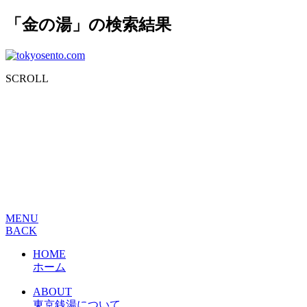
「金の湯」の検索結果
SCROLL
MENU
BACK
HOME
ホーム
ABOUT
東京銭湯について