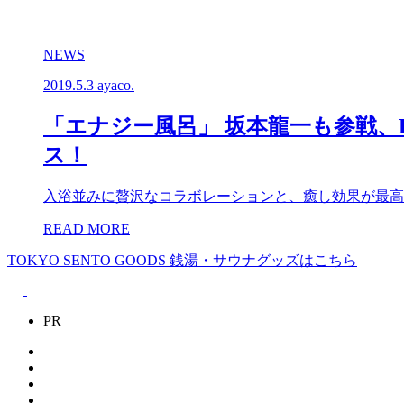
NEWS
2019.5.3
ayaco.
「エナジー風呂」 坂本龍一も参戦、
ス！
入浴並みに贅沢なコラボレーションと、癒し効果が最高
READ MORE
TOKYO SENTO GOODS
銭湯・サウナグッズはこちら
PR