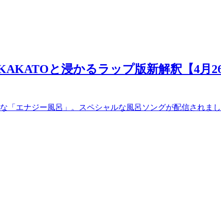
KAKATOと浸かるラップ版新解釈【4月
な「エナジー風呂」。スペシャルな風呂ソングが配信されまし