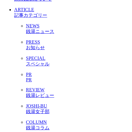
ARTICLE
記事カテゴリー
NEWS
銭湯ニュース
PRESS
お知らせ
SPECIAL
スペシャル
PR
PR
REVIEW
銭湯レビュー
JOSHI-BU
銭湯女子部
COLUMN
銭湯コラム