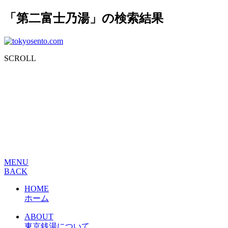
「第二富士乃湯」の検索結果
SCROLL
MENU
BACK
HOME
ホーム
ABOUT
東京銭湯について