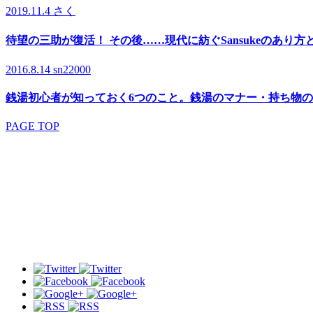
2019.11.4
さく
待望の三助が復活！ その後……現代に紡ぐSansukeのあり方
2016.8.14
sn22000
銭湯初心者が知っておく6つのこと。銭湯のマナー・持ち物
PAGE TOP