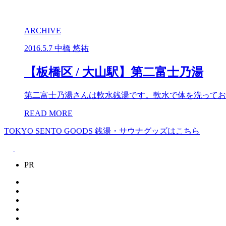
ARCHIVE
2016.5.7
中橋 悠祐
【板橋区 / 大山駅】第二富士乃湯
第二富士乃湯さんは軟水銭湯です。軟水で体を洗ってお
READ MORE
TOKYO SENTO GOODS
銭湯・サウナグッズはこちら
PR