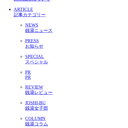
ARTICLE
記事カテゴリー
NEWS
銭湯ニュース
PRESS
お知らせ
SPECIAL
スペシャル
PR
PR
REVIEW
銭湯レビュー
JOSHI-BU
銭湯女子部
COLUMN
銭湯コラム