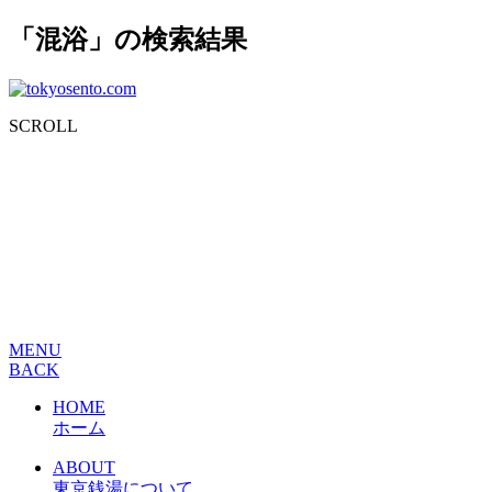
「混浴」の検索結果
SCROLL
MENU
BACK
HOME
ホーム
ABOUT
東京銭湯について