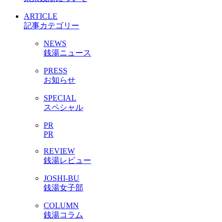
ARTICLE
記事カテゴリー
NEWS
銭湯ニュース
PRESS
お知らせ
SPECIAL
スペシャル
PR
PR
REVIEW
銭湯レビュー
JOSHI-BU
銭湯女子部
COLUMN
銭湯コラム