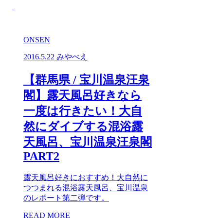
ONSEN
2016.5.22
みやべえ
【群馬県 / 宝川温泉汪泉
閣】露天風呂好きなら
一度は行きたい！大自
然にダイブする混浴露
天風呂、宝川温泉汪泉閣
PART2
露天風呂好きにおすすめ！大自然に
つつまれる混浴露天風呂、宝川温泉
のレポート第二弾です。
READ MORE