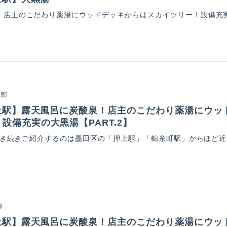
！店主のこだわり薬湯にウッドデッキからはスカイツリー！設備充
太郎
押上駅】露天風呂に炭酸泉！店主のこだわり薬湯にウッ
設備充実の大黒湯【PART.2】
り引き続きご紹介するのは墨田区の「押上駅」「錦糸町駅」からほど
郎
押上駅】露天風呂に炭酸泉！店主のこだわり薬湯にウッ