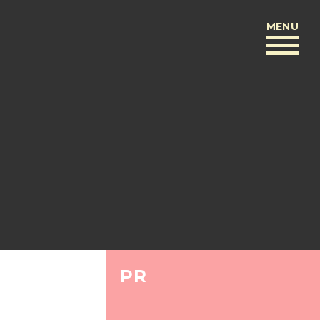
MENU
BACK
PR