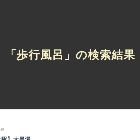
「歩行風呂」の検索結果
太郎
押上駅】大黒湯