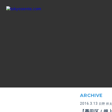
ARCHIVE
2016.3.13
日野 祥
【墨田区 / 