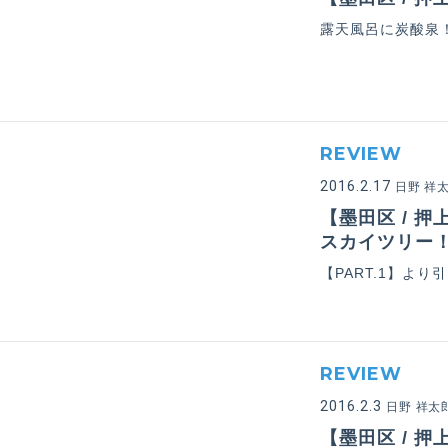
露天風呂に炭酸泉
REVIEW
2016.2.17
日野 祥
【墨田区 / 
スカイツリー！
【PART.1】よ
REVIEW
2016.2.3
日野 祥太
【墨田区 / 