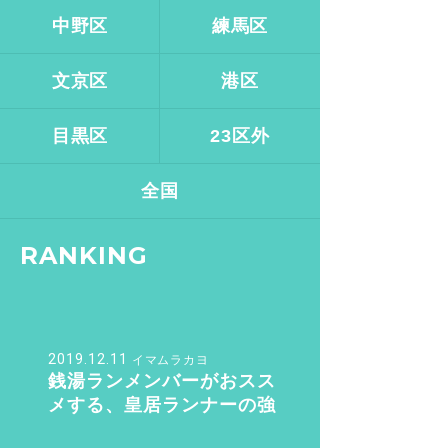
中野区
練馬区
文京区
港区
目黒区
23区外
全国
RANKING
2019.12.11
イマムラカヨ
銭湯ランメンバーがおスス
メする、皇居ランナーの強
い味方『バン・ドューシ