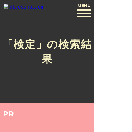
MENU
BACK
「検定」の検索結
果
PR
SPECIAL
2016.1.4
バスクリン銭湯部