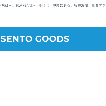
今晩は～。祝茉莉だよ~○ 今日は、中野にある、昭和浴場、別名マ
 SENTO GOODS