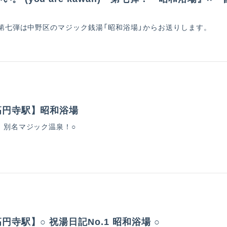
。第七弾は中野区のマジック銭湯「昭和浴場」からお送りします。
東高円寺駅】昭和浴場
、別名マジック温泉！○
高円寺駅】○ 祝湯日記No.1 昭和浴場 ○