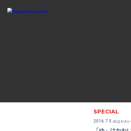
SPECIAL
2016.7.5
ゆはかわいい
「ゆ」はかわいい