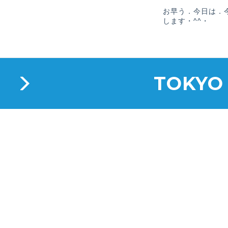
お早う．今日は．
します・^^・
TOKYO