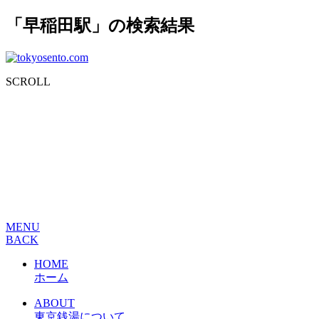
「早稲田駅」の検索結果
SCROLL
MENU
BACK
HOME
ホーム
ABOUT
東京銭湯について