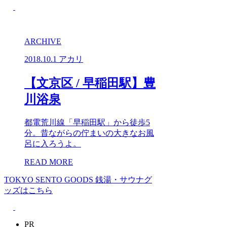
ARCHIVE
2018.10.1
アカリ
【文京区 / 早稲田駅】豊
川浴泉
都電荒川線「早稲田駅」から徒歩5
分。昔ながらの佇まいの大きなお風
呂に入ろうよ。
READ MORE
TOKYO SENTO GOODS
銭湯・サウナグ
ッズはこちら
PR