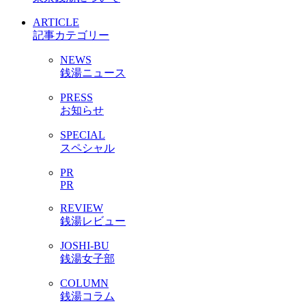
ARTICLE
記事カテゴリー
NEWS
銭湯ニュース
PRESS
お知らせ
SPECIAL
スペシャル
PR
PR
REVIEW
銭湯レビュー
JOSHI-BU
銭湯女子部
COLUMN
銭湯コラム