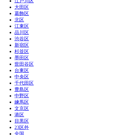
江戸川区
大田区
葛飾区
北区
江東区
品川区
渋谷区
新宿区
杉並区
墨田区
世田谷区
台東区
中央区
千代田区
豊島区
中野区
練馬区
文京区
港区
目黒区
23区外
全国