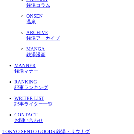
銭湯コラム
ONSEN
温泉
ARCHIVE
銭湯アーカイブ
MANGA
銭湯漫画
MANNER
銭湯マナー
RANKING
記事ランキング
WRITER LIST
記事ライター一覧
CONTACT
お問い合わせ
TOKYO SENTO GOODS
銭湯・サウナグ