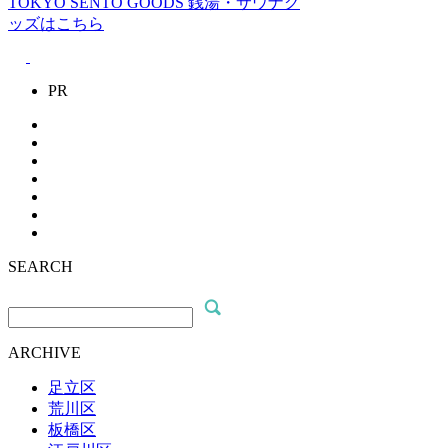
TOKYO SENTO GOODS
銭湯・サウナグ
ッズはこちら
PR
SEARCH
ARCHIVE
足立区
荒川区
板橋区