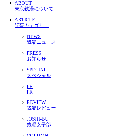
ABOUT
東京銭湯について
ARTICLE
記事カテゴリー
NEWS
銭湯ニュース
PRESS
お知らせ
SPECIAL
スペシャル
PR
PR
REVIEW
銭湯レビュー
JOSHI-BU
銭湯女子部
COLUMN