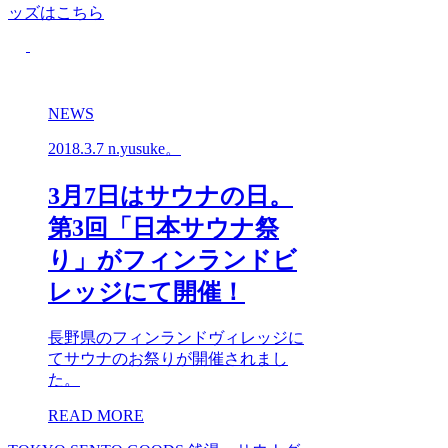
ッズはこちら
NEWS
2018.3.7
n.yusuke。
3月7日はサウナの日。
第3回「日本サウナ祭
り」がフィンランドビ
レッジにて開催！
長野県のフィンランドヴィレッジに
てサウナのお祭りが開催されまし
た。
READ MORE