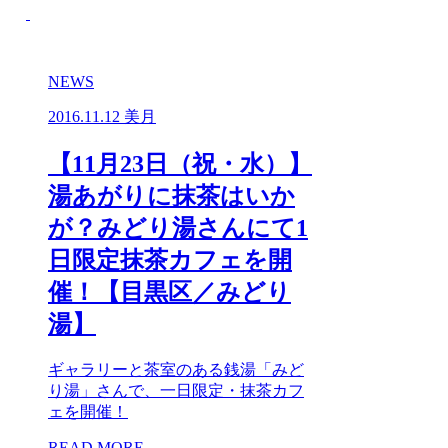
NEWS
2016.11.12
美月
【11月23日（祝・水）】
湯あがりに抹茶はいか
が？みどり湯さんにて1
日限定抹茶カフェを開
催！【目黒区／みどり
湯】
ギャラリーと茶室のある銭湯「みど
り湯」さんで、一日限定・抹茶カフ
ェを開催！
READ MORE