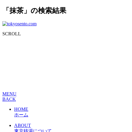
「抹茶」の検索結果
SCROLL
MENU
BACK
HOME
ホーム
ABOUT
東京銭湯について