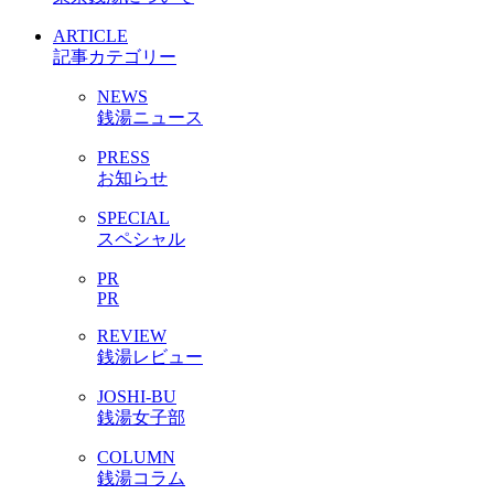
ARTICLE
記事カテゴリー
NEWS
銭湯ニュース
PRESS
お知らせ
SPECIAL
スペシャル
PR
PR
REVIEW
銭湯レビュー
JOSHI-BU
銭湯女子部
COLUMN
銭湯コラム