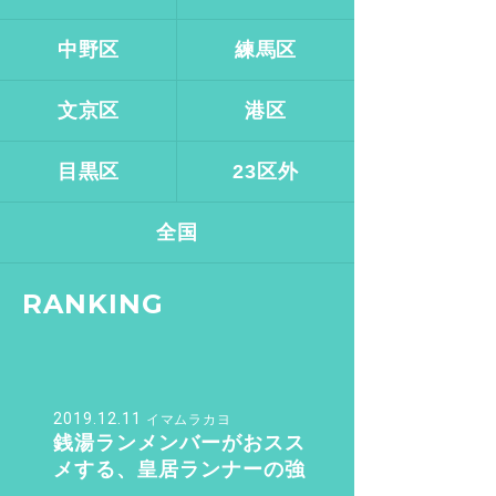
中野区
練馬区
文京区
港区
目黒区
23区外
全国
RANKING
2019.12.11
イマムラカヨ
銭湯ランメンバーがおスス
メする、皇居ランナーの強