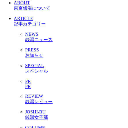
ABOUT
東京銭湯について
ARTICLE
記事カテゴリー
NEWS
銭湯ニュース
PRESS
お知らせ
SPECIAL
スペシャル
PR
PR
REVIEW
銭湯レビュー
JOSHI-BU
銭湯女子部
COLUMN