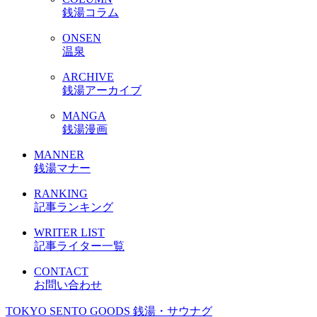
銭湯コラム
ONSEN
温泉
ARCHIVE
銭湯アーカイブ
MANGA
銭湯漫画
MANNER
銭湯マナー
RANKING
記事ランキング
WRITER LIST
記事ライター一覧
CONTACT
お問い合わせ
TOKYO SENTO GOODS
銭湯・サウナグ