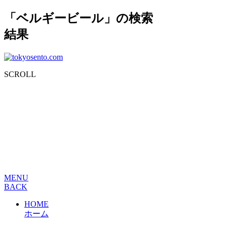
「ベルギービール」の検索
結果
SCROLL
MENU
BACK
HOME
ホーム