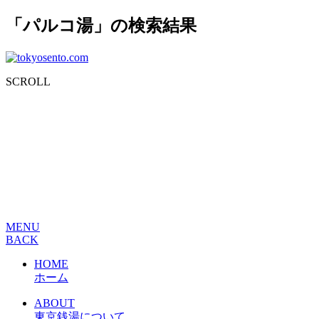
「パルコ湯」の検索結果
SCROLL
MENU
BACK
HOME
ホーム
ABOUT
東京銭湯について