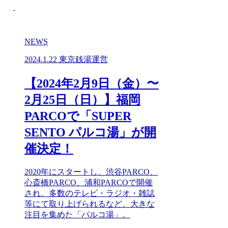
NEWS
2024.1.22
東京銭湯運営
【2024年2月9日（金）〜
2月25日（日）】福岡
PARCOで「SUPER
SENTO パルコ湯」が開
催決定！
2020年にスタートし、渋谷PARCO、
心斎橋PARCO、浦和PARCOで開催
され、多数のテレビ・ラジオ・雑誌
等にて取り上げられるなど、大きな
注目を集めた「パルコ湯」。