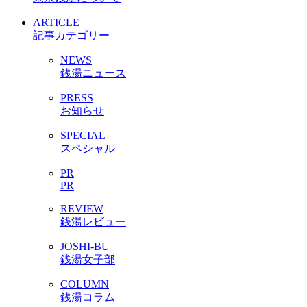
ARTICLE
記事カテゴリー
NEWS
銭湯ニュース
PRESS
お知らせ
SPECIAL
スペシャル
PR
PR
REVIEW
銭湯レビュー
JOSHI-BU
銭湯女子部
COLUMN
銭湯コラム