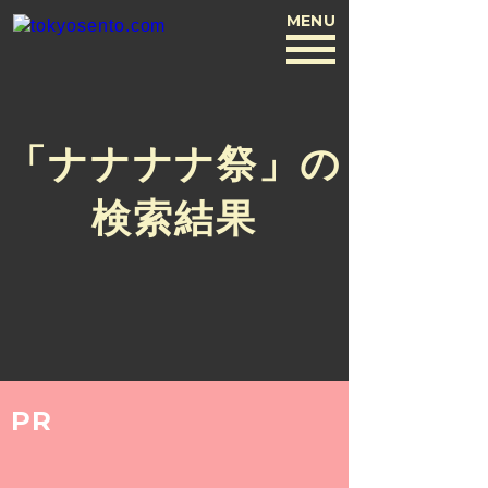
MENU
BACK
「ナナナナ祭」の
検索結果
PR
NEWS
2018.6.30
東京銭湯運営