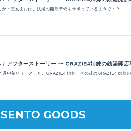
もか・三女まおは、銭湯の開店準備をサボっているようで…？
3
/ アフターストーリー 〜 GRAZIE4姉妹の銭湯開店
 月中旬リリースした、GRAZIE4 姉妹。その後のGRAZIE4 姉妹
 SENTO GOODS