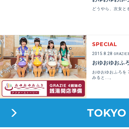
どうやら、次女と
SPECIAL
2015.8.28
GRAZIE
おゆおゆおふろ 
おゆおゆおふろを 7
みると...。
TOKYO