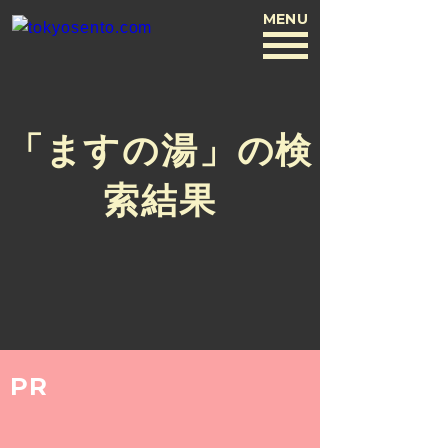
MENU
BACK
「ますの湯」の検
索結果
PR
ARCHIVE
2020.4.3
ちーさん