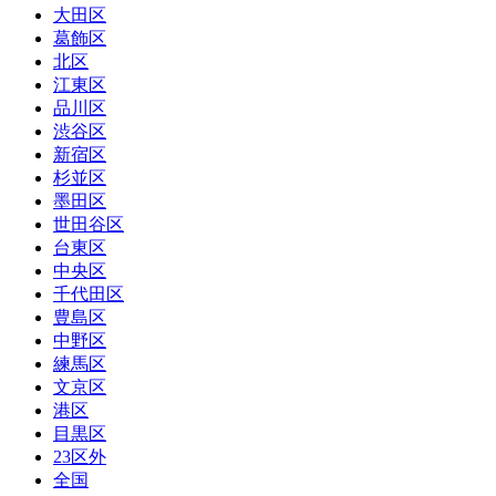
大田区
葛飾区
北区
江東区
品川区
渋谷区
新宿区
杉並区
墨田区
世田谷区
台東区
中央区
千代田区
豊島区
中野区
練馬区
文京区
港区
目黒区
23区外
全国