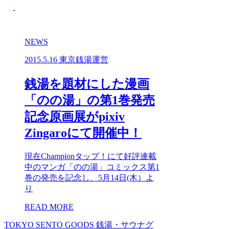
NEWS
2015.5.16
東京銭湯運営
銭湯を題材にした漫画
「のの湯」の第1巻発売
記念原画展がpixiv
Zingaroにて開催中！
現在Championタップ！にて好評連載
中のマンガ「のの湯」コミックス第1
巻の発売を記念し、5月14日(木）よ
り
READ MORE
TOKYO SENTO GOODS
銭湯・サウナグ