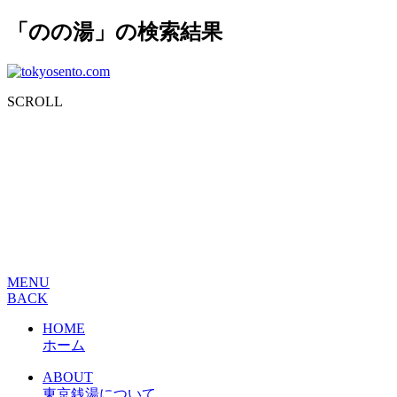
「のの湯」の検索結果
SCROLL
MENU
BACK
HOME
ホーム
ABOUT
東京銭湯について