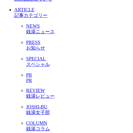
ARTICLE
記事カテゴリー
NEWS
銭湯ニュース
PRESS
お知らせ
SPECIAL
スペシャル
PR
PR
REVIEW
銭湯レビュー
JOSHI-BU
銭湯女子部
COLUMN
銭湯コラム