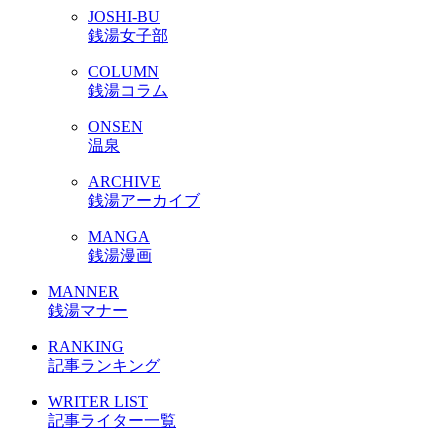
JOSHI-BU
銭湯女子部
COLUMN
銭湯コラム
ONSEN
温泉
ARCHIVE
銭湯アーカイブ
MANGA
銭湯漫画
MANNER
銭湯マナー
RANKING
記事ランキング
WRITER LIST
記事ライター一覧