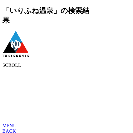
「いりふね温泉」の検索結
果
SCROLL
MENU
BACK