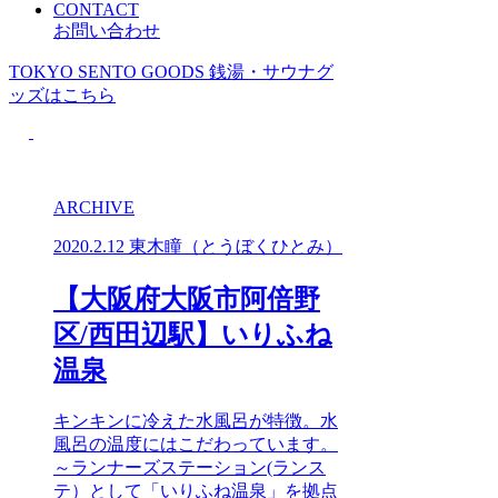
CONTACT
お問い合わせ
TOKYO SENTO GOODS
銭湯・サウナグ
ッズはこちら
ARCHIVE
2020.2.12
東木瞳（とうぼくひとみ）
【大阪府大阪市阿倍野
区/西田辺駅】いりふね
温泉
キンキンに冷えた水風呂が特徴。水
風呂の温度にはこだわっています。
～ランナーズステーション(ランス
テ）として「いりふね温泉」を拠点