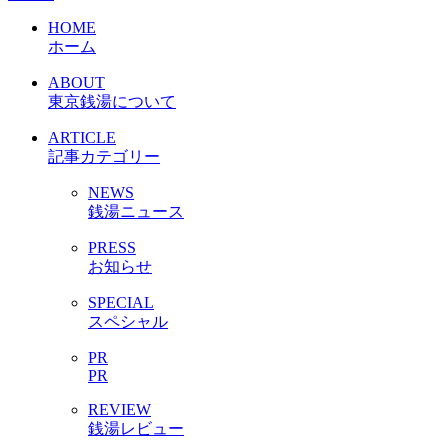
HOME
ホーム
ABOUT
東京銭湯について
ARTICLE
記事カテゴリー
NEWS
銭湯ニュース
PRESS
お知らせ
SPECIAL
スペシャル
PR
PR
REVIEW
銭湯レビュー