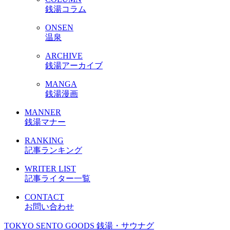
銭湯コラム
ONSEN
温泉
ARCHIVE
銭湯アーカイブ
MANGA
銭湯漫画
MANNER
銭湯マナー
RANKING
記事ランキング
WRITER LIST
記事ライター一覧
CONTACT
お問い合わせ
TOKYO SENTO GOODS
銭湯・サウナグ