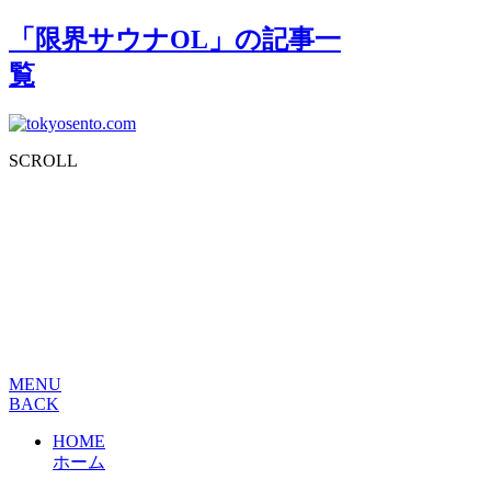
「限界サウナOL」の記事一
覧
SCROLL
MENU
BACK
HOME
ホーム