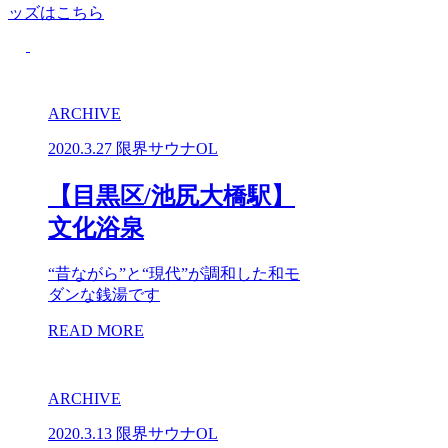
ッズはこちら
ARCHIVE
2020.3.27
限界サウナOL
【目黒区/池尻大橋駅】
文化浴泉
“昔ながら”と“現代”が調和した和モ
ダンな銭湯です
READ MORE
ARCHIVE
2020.3.13
限界サウナOL