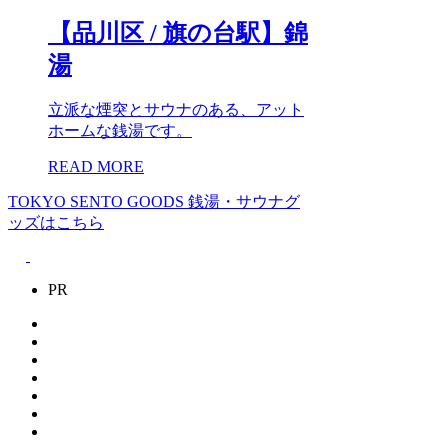
【品川区 / 旗の台駅】錦
湯
立派な煙突とサウナのある、アット
ホームな銭湯です。
READ MORE
TOKYO SENTO GOODS
銭湯・サウナグ
ッズはこちら
PR