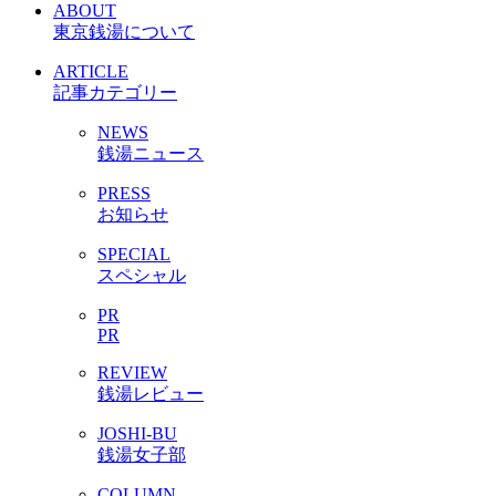
ABOUT
東京銭湯について
ARTICLE
記事カテゴリー
NEWS
銭湯ニュース
PRESS
お知らせ
SPECIAL
スペシャル
PR
PR
REVIEW
銭湯レビュー
JOSHI-BU
銭湯女子部
COLUMN