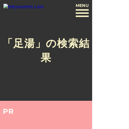
MENU
BACK
「足湯」の検索結
果
PR
ARCHIVE
2015.5.21
日野 祥太郎