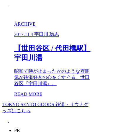
ARCHIVE
2017.11.4
宇田川 聡志
【世田谷区 / 代田橋駅】
宇田川湯
昭和で時が止まったかのような雰囲
気が銭湯好きの心をくすぐる、世田
谷区『宇田川湯』。
READ MORE
TOKYO SENTO GOODS
銭湯・サウナグ
ッズはこちら
PR