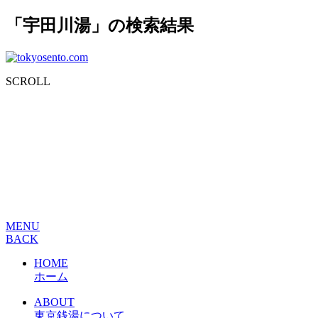
「宇田川湯」の検索結果
SCROLL
MENU
BACK
HOME
ホーム
ABOUT
東京銭湯について