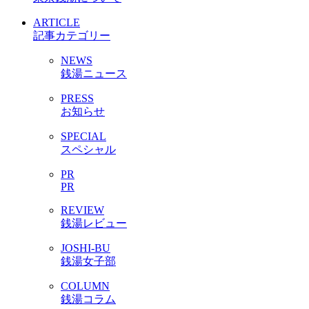
ARTICLE
記事カテゴリー
NEWS
銭湯ニュース
PRESS
お知らせ
SPECIAL
スペシャル
PR
PR
REVIEW
銭湯レビュー
JOSHI-BU
銭湯女子部
COLUMN
銭湯コラム