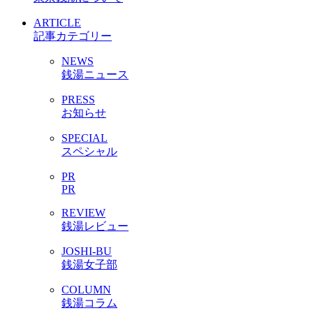
ARTICLE
記事カテゴリー
NEWS
銭湯ニュース
PRESS
お知らせ
SPECIAL
スペシャル
PR
PR
REVIEW
銭湯レビュー
JOSHI-BU
銭湯女子部
COLUMN
銭湯コラム