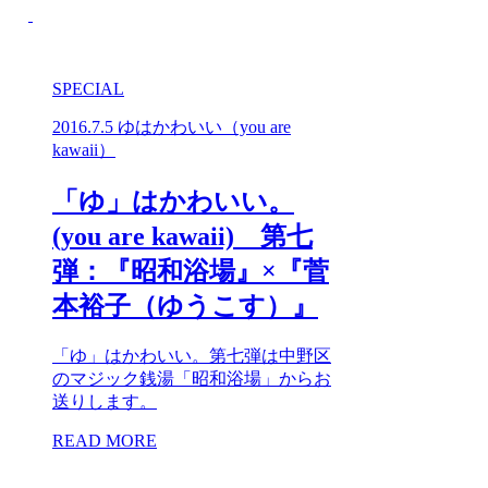
SPECIAL
2016.7.5
ゆはかわいい（you are
kawaii）
「ゆ」はかわいい。
(you are kawaii) 第七
弾：『昭和浴場』×『菅
本裕子（ゆうこす）』
「ゆ」はかわいい。第七弾は中野区
のマジック銭湯「昭和浴場」からお
送りします。
READ MORE