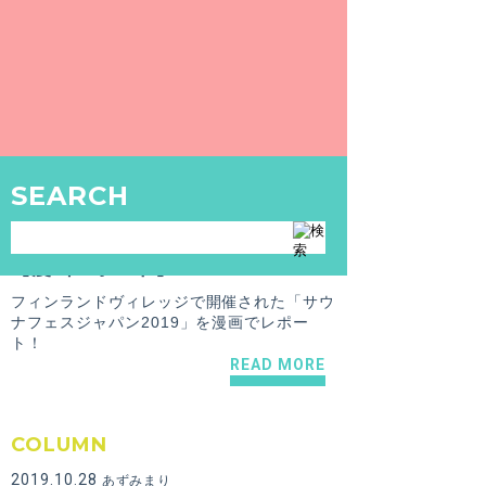
【漫画レポート】SAUNA FES JAPAN 2019 いってきたよ！完結編
フィンランドヴィレッジで開催された「サウ
ナフェスジャパン2019」を漫画でレポー
ト！
READ MORE
SEARCH
COLUMN
2019.11.22
あずみまり
【漫画レポート】SAUNA FES JAPAN 2019 いってきたよ！中編
フィンランドヴィレッジで開催された「サウ
ナフェスジャパン2019」を漫画でレポー
ト！
READ MORE
COLUMN
2019.10.28
あずみまり