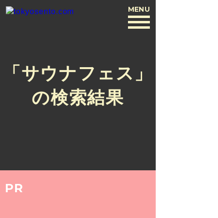
MENU
BACK
「サウナフェス」
の検索結果
PR
COLUMN
2020.1.13
あずみまり